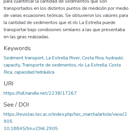
para cuantificar la cantidad de sedimentos que son
transportados en los distintos puntos de medición por medio
de varias ecuaciones teóricas. Se obtuvieron los valores para
la cantidad de sedimentos que el río La Estrella puede
transportar bajo condiciones similares a las que presentaba
en las giras realizadas.
Keywords
Sediment transport
,
La Estrella River
,
Costa Rica
,
hydraulic
capacity
,
Transporte de sedimentos
,
río La Estrella
,
Costa
Rica
,
capacidad hidráulica
URI
https://hdl.handle.net/2238/17267
See / DOI
https://revistas.tec.ac.cr/index.php/tec_marcha/article/view/2
905
10.18845/tm.v29i6.2905