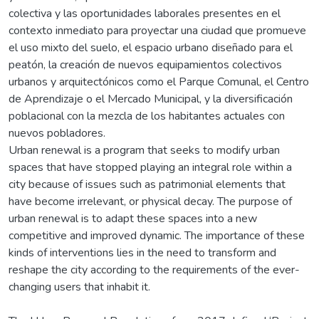
colectiva y las oportunidades laborales presentes en el
contexto inmediato para proyectar una ciudad que promueve
el uso mixto del suelo, el espacio urbano diseñado para el
peatón, la creación de nuevos equipamientos colectivos
urbanos y arquitectónicos como el Parque Comunal, el Centro
de Aprendizaje o el Mercado Municipal, y la diversificación
poblacional con la mezcla de los habitantes actuales con
nuevos pobladores.
Urban renewal is a program that seeks to modify urban
spaces that have stopped playing an integral role within a
city because of issues such as patrimonial elements that
have become irrelevant, or physical decay. The purpose of
urban renewal is to adapt these spaces into a new
competitive and improved dynamic. The importance of these
kinds of interventions lies in the need to transform and
reshape the city according to the requirements of the ever-
changing users that inhabit it.