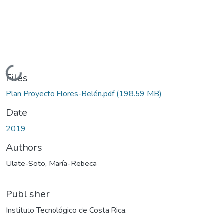
Loading...
Files
Plan Proyecto Flores-Belén.pdf
(198.59 MB)
Date
2019
Authors
Ulate-Soto, María-Rebeca
Publisher
Instituto Tecnológico de Costa Rica.