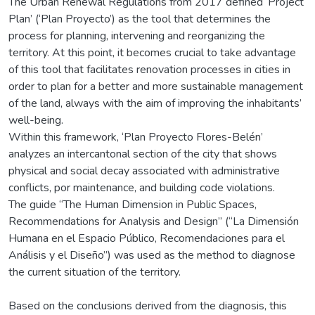
The Urban Renewal Regulations from 2017 defined ‘Project
Plan’ (‘Plan Proyecto’) as the tool that determines the
process for planning, intervening and reorganizing the
territory. At this point, it becomes crucial to take advantage
of this tool that facilitates renovation processes in cities in
order to plan for a better and more sustainable management
of the land, always with the aim of improving the inhabitants’
well-being.
Within this framework, ‘Plan Proyecto Flores-Belén’
analyzes an intercantonal section of the city that shows
physical and social decay associated with administrative
conflicts, por maintenance, and building code violations.
The guide “The Human Dimension in Public Spaces,
Recommendations for Analysis and Design” (“La Dimensión
Humana en el Espacio Público, Recomendaciones para el
Análisis y el Diseño”) was used as the method to diagnose
the current situation of the territory.
Based on the conclusions derived from the diagnosis, this