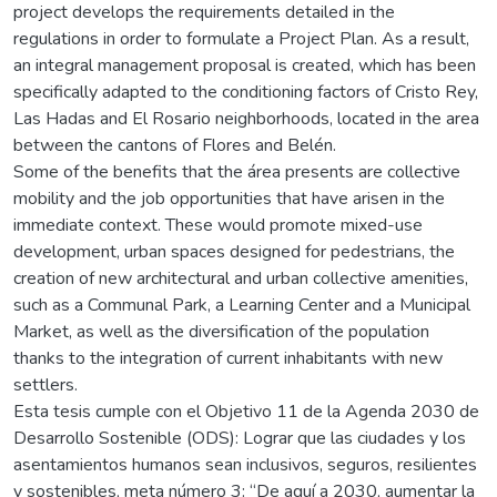
project develops the requirements detailed in the
regulations in order to formulate a Project Plan. As a result,
an integral management proposal is created, which has been
specifically adapted to the conditioning factors of Cristo Rey,
Las Hadas and El Rosario neighborhoods, located in the area
between the cantons of Flores and Belén.
Some of the benefits that the área presents are collective
mobility and the job opportunities that have arisen in the
immediate context. These would promote mixed-use
development, urban spaces designed for pedestrians, the
creation of new architectural and urban collective amenities,
such as a Communal Park, a Learning Center and a Municipal
Market, as well as the diversification of the population
thanks to the integration of current inhabitants with new
settlers.
Esta tesis cumple con el Objetivo 11 de la Agenda 2030 de
Desarrollo Sostenible (ODS): Lograr que las ciudades y los
asentamientos humanos sean inclusivos, seguros, resilientes
y sostenibles, meta número 3: “De aquí a 2030, aumentar la