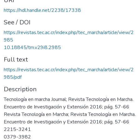
URI
https://hdl.handle.net/2238/17338
See / DOI
https://revistas.tec.ac.cr/index.php/tec_marcha/article/view/2
985
10.18845/tm.v29i8.2985
Full text
https://revistas.tec.ac.cr/index.php/tec_marcha/article/view/2
985/pdf
Description
Tecnología en marcha Journal; Revista Tecnología en Marcha.
Encuentro de Investigación y Extensión 2016; pág. 57-66
Revista Tecnología en Marcha; Revista Tecnología en Marcha.
Encuentro de Investigación y Extensión 2016; pág. 57-66
2215-3241
0379-3982