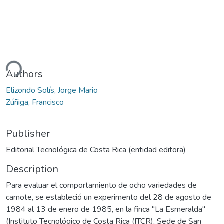
ding...
Authors
Elizondo Solís, Jorge Mario
Zúñiga, Francisco
Publisher
Editorial Tecnológica de Costa Rica (entidad editora)
Description
Para evaluar el comportamiento de ocho variedades de
camote, se estableció un experimento del 28 de agosto de
1984 al 13 de enero de 1985, en la finca "La Esmeralda"
(Instituto Tecnológico de Costa Rica (ITCR), Sede de San