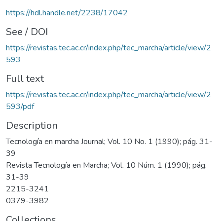
https://hdl.handle.net/2238/17042
See / DOI
https://revistas.tec.ac.cr/index.php/tec_marcha/article/view/2
593
Full text
https://revistas.tec.ac.cr/index.php/tec_marcha/article/view/2
593/pdf
Description
Tecnología en marcha Journal; Vol. 10 No. 1 (1990); pág. 31-
39
Revista Tecnología en Marcha; Vol. 10 Núm. 1 (1990); pág.
31-39
2215-3241
0379-3982
Collections