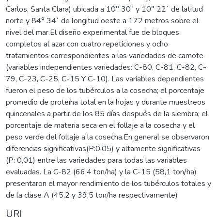
Carlos, Santa Clara) ubicada a 10° 30´ y 10° 22´ de latitud
norte y 84° 34´ de longitud oeste a 172 metros sobre el
nivel del mar.El diseño experimental fue de bloques
completos al azar con cuatro repeticiones y ocho
tratamientos correspondientes a las variedades de camote
(variables independientes variedades: C-80, C-81, C-82, C-
79, C-23, C-25, C-15 Y C-10). Las variables dependientes
fueron el peso de los tubérculos a la cosecha; el porcentaje
promedio de proteína total en la hojas y durante muestreos
quincenales a partir de los 85 días después de la siembra; el
porcentaje de materia seca en el follaje a la cosecha y el
peso verde del follaje a la cosecha.En general se observaron
diferencias significativas(P:0,05) y altamente significativas
(P: 0,01) entre las variedades para todas las variables
evaluadas. La C-82 (66,4 ton/ha) y la C-15 (58,1 ton/ha)
presentaron el mayor rendimiento de los tubérculos totales y
de la clase A (45,2 y 39,5 ton/ha respectivamente)
URI