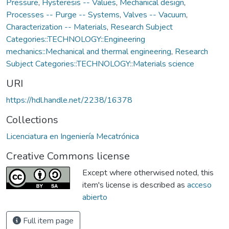
Pressure
,
Hysteresis -- Values
,
Mechanical design
,
Processes -- Purge -- Systems
,
Valves -- Vacuum
,
Characterization -- Materials
,
Research Subject
Categories::TECHNOLOGY::Engineering
mechanics::Mechanical and thermal engineering
,
Research
Subject Categories::TECHNOLOGY::Materials science
URI
https://hdl.handle.net/2238/16378
Collections
Licenciatura en Ingeniería Mecatrónica
Creative Commons license
Except where otherwised noted, this
item's license is described as
acceso
abierto
Full item page