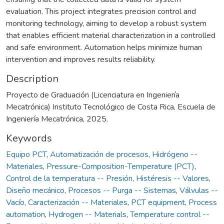
evaluation. This project integrates precision control and
monitoring technology, aiming to develop a robust system
that enables efficient material characterization in a controlled
and safe environment. Automation helps minimize human
intervention and improves results reliability.
Description
Proyecto de Graduación (Licenciatura en Ingeniería
Mecatrónica) Instituto Tecnológico de Costa Rica, Escuela de
Ingeniería Mecatrónica, 2025.
Keywords
Equipo PCT
,
Automatización de procesos
,
Hidrógeno --
Materiales
,
Pressure-Composition-Temperature (PCT)
,
Control de la temperatura -- Presión
,
Histéresis -- Valores
,
Diseño mecánico
,
Procesos -- Purga -- Sistemas
,
Válvulas --
Vacío
,
Caracterización -- Materiales
,
PCT equipment
,
Process
automation
,
Hydrogen -- Materials
,
Temperature control --