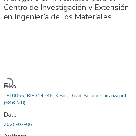
Centro de Investigación y Extensión
en Ingeniería de los Materiales
Loading...
Files
TF10066_BIB314346_Kevin_David_Solano-Carranza.pdf
(58.6 MB)
Date
2025-02-06