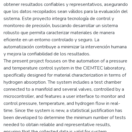
obtener resultados confiables y representativos, asegurando
que los datos recopilados sean válidos para la evaluación del
sistema. Este proyecto integra tecnología de control y
monitoreo de precisión, buscando desarrollar un sistema
robusto que permita caracterizar materiales de manera
eficiente en un entorno controlado y seguro. La
automatización contribuye a minimizar la intervención humana
y mejora la confiabilidad de los resultados.
The present project focuses on the automation of a pressure
and temperature control system in the CIEMTEC laboratory,
specifically designed for material characterization in terms of
hydrogen absorption. The system includes a test chamber
connected to a manifold and several valves, controlled by a
microcontroller, and features a user interface to monitor and
control pressure, temperature, and hydrogen flow in real-
time. Since the system is new, a statistical justification has
been developed to determine the minimum number of tests
needed to obtain reliable and representative results,
ensuring that the collected data is valid for system