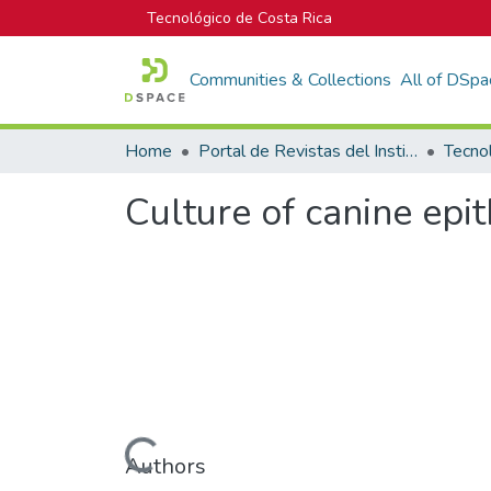
Tecnológico de Costa Rica
Communities & Collections
All of DSpa
Home
Portal de Revistas del Instituto Tecnológico de Costa Rica
Tecno
Culture of canine epit
Loading...
Authors