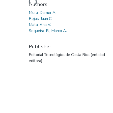
Authors
Mora, Darner A.
Rojas, Juan C.
Mata, Ana V.
Sequeira-B., Marco A.
Publisher
Editorial Tecnológica de Costa Rica (entidad
editora)