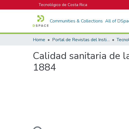
Tecnológico de Costa Rica
Communities & Collections
All of DSpa
Home
Portal de Revistas del Instituto Tecnológico de Costa Rica
Tecno
Calidad sanitaria de 
1884
Loading...