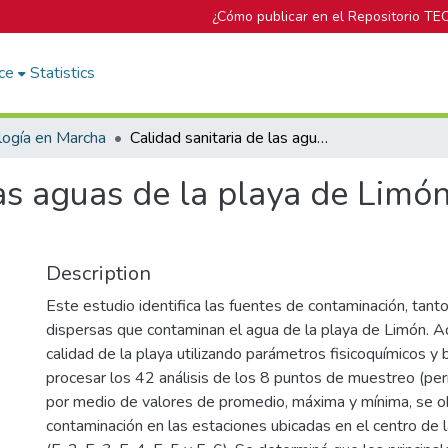
¿Cómo publicar en el Repositorio TE
ce
Statistics
logía en Marcha
Calidad sanitaria de las aguas de la playa de Limón en el período 1881-1884
las aguas de la playa de Limó
Description
Este estudio identifica las fuentes de contaminación, tan
dispersas que contaminan el agua de la playa de Limón. A
calidad de la playa utilizando parámetros fisicoquímicos y 
procesar los 42 análisis de los 8 puntos de muestreo (
por medio de valores de promedio, máxima y mínima, se 
contaminación en las estaciones ubicadas en el centro de 