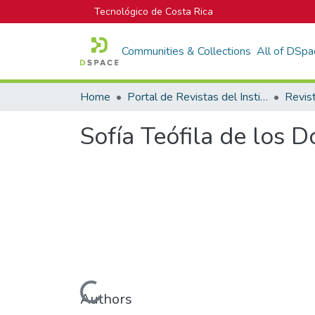
Tecnológico de Costa Rica
Communities & Collections
All of DSpa
Home
Portal de Revistas del Instituto Tecnológico de Costa Rica
Revis
Sofía Teófila de los D
Loading...
Authors