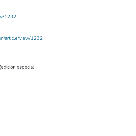
iew/1232
cion/article/view/1232
(edición especial