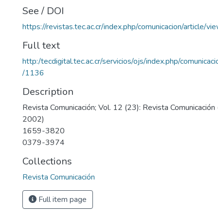
See / DOI
https://revistas.tec.ac.cr/index.php/comunicacion/article/v
Full text
http:/tecdigital.tec.ac.cr/servicios/ojs/index.php/comunica
/1136
Description
Revista Comunicación; Vol. 12 (23): Revista Comunicación 
2002)
1659-3820
0379-3974
Collections
Revista Comunicación
Full item page