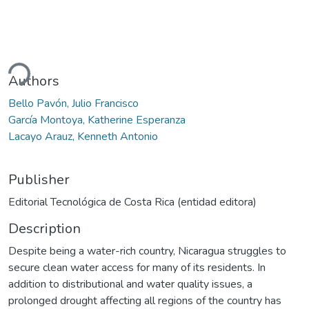
ding...
Authors
Bello Pavón, Julio Francisco
García Montoya, Katherine Esperanza
Lacayo Arauz, Kenneth Antonio
Publisher
Editorial Tecnológica de Costa Rica (entidad editora)
Description
Despite being a water-rich country, Nicaragua struggles to
secure clean water access for many of its residents. In
addition to distributional and water quality issues, a
prolonged drought affecting all regions of the country has