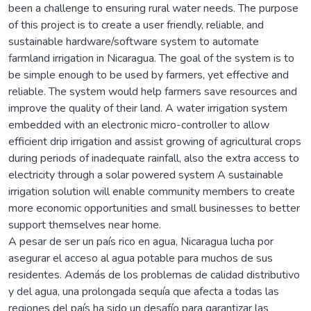
been a challenge to ensuring rural water needs. The purpose
of this project is to create a user friendly, reliable, and
sustainable hardware/software system to automate
farmland irrigation in Nicaragua. The goal of the system is to
be simple enough to be used by farmers, yet effective and
reliable. The system would help farmers save resources and
improve the quality of their land. A water irrigation system
embedded with an electronic micro-controller to allow
efficient drip irrigation and assist growing of agricultural crops
during periods of inadequate rainfall, also the extra access to
electricity through a solar powered system A sustainable
irrigation solution will enable community members to create
more economic opportunities and small businesses to better
support themselves near home.
A pesar de ser un país rico en agua, Nicaragua lucha por
asegurar el acceso al agua potable para muchos de sus
residentes. Además de los problemas de calidad distributivo
y del agua, una prolongada sequía que afecta a todas las
regiones del país ha sido un desafío para garantizar las