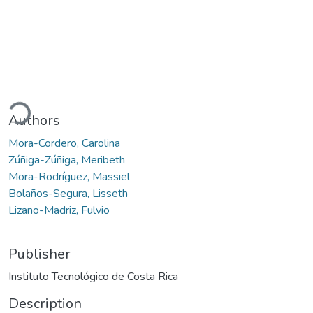
ading...
Authors
Mora-Cordero, Carolina
Zúñiga-Zúñiga, Meribeth
Mora-Rodríguez, Massiel
Bolaños-Segura, Lisseth
Lizano-Madriz, Fulvio
Publisher
Instituto Tecnológico de Costa Rica
Description