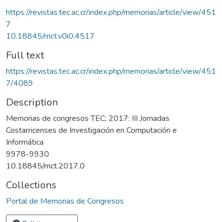
https://revistas.tec.ac.cr/index.php/memorias/article/view/451
7
10.18845/mct.v0i0.4517
Full text
https://revistas.tec.ac.cr/index.php/memorias/article/view/451
7/4089
Description
Memorias de congresos TEC; 2017: III Jornadas
Costarricenses de Investigación en Computación e
Informática
9978-9930
10.18845/mct.2017.0
Collections
Portal de Memorias de Congresos