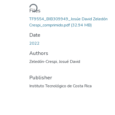
Loading...
Files
TF9554_BIB309949_Josúe David Zeledón
Crespi_comprimido.pdf
(32.94 MB)
Date
2022
Authors
Zeledón-Crespi, Josué David
Publisher
Instituto Tecnológico de Costa Rica