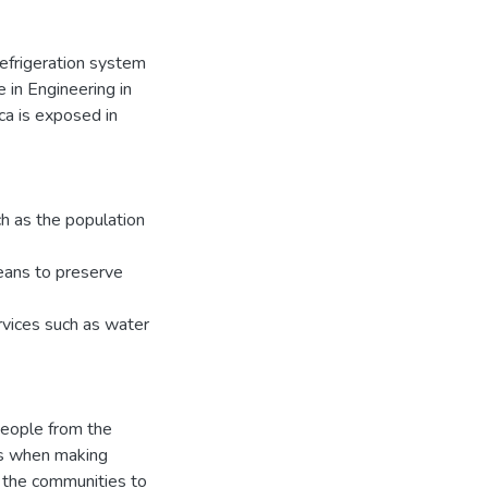
refrigeration system
e in Engineering in
ica is exposed in
h as the population
means to preserve
rvices such as water
people from the
ts when making
o the communities to