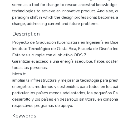
serve as a tool for change to rescue ancestral knowledge 
technologies to achieve an innovative product. And also, c
paradigm shift in which the design professional becomes a
change, addressing current and future problems.
Description
Proyecto de Graduación (Licenciatura en Ingeniería en Dise
Instituto Tecnológico de Costa Rica, Escuela de Diseño In
Esta tesis cumple con el objetivo ODS 7
Garantizar el acceso a una energía asequible, fiable, sost
todas las personas.
Meta b:
ampliar la infraestructura y mejorar la tecnología para pres
energéticos modernos y sostenibles para todos en los paí
particular los países menos adelantados, los pequeños Es
desarrollo y los países en desarrollo sin litoral, en conson
respectivos programas de apoyo.
Keywords