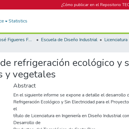
¿Cómo publicar en el Repositorio TE
ce
Statistics
Biblioteca José Figueres Ferrer
Escuela de Diseño Industrial
e refrigeración ecológico y si
s y vegetales
Abstract
En el siguiente informe se expone a detalle el desarrollo
Refrigeración Ecológico y Sin Electricidad para el Proyect
el
título de Licenciatura en Ingeniería en Diseño Industrial co
Desarrollo de