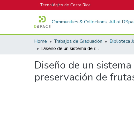
Tecnológico de Costa Rica
Communities & Collections
All of DSpa
Home
Trabajos de Graduación
Diseño de un sistema de refrigeración ecológico y sin electricidad para la preservación de frutas y vegetales
Diseño de un sistema d
preservación de fruta