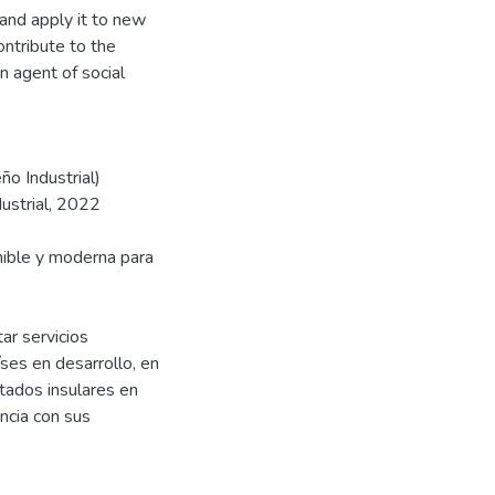
and apply it to new
ontribute to the
n agent of social
ño Industrial)
dustrial, 2022
enible y moderna para
tar servicios
ses en desarrollo, en
tados insulares en
ancia con sus