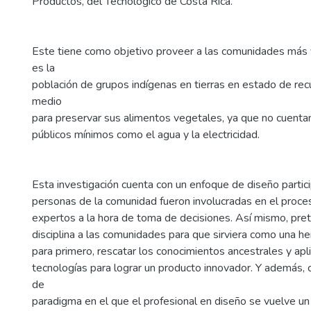
Productos, del Tecnológico de Costa Rica.
Este tiene como objetivo proveer a las comunidades más 
es la
población de grupos indígenas en tierras en estado de rec
medio
para preservar sus alimentos vegetales, ya que no cuentan
públicos mínimos como el agua y la electricidad.
Esta investigación cuenta con un enfoque de diseño partici
personas de la comunidad fueron involucradas en el proc
expertos a la hora de toma de decisiones. Así mismo, pret
disciplina a las comunidades para que sirviera como una h
para primero, rescatar los conocimientos ancestrales y apl
tecnologías para lograr un producto innovador. Y además, c
de
paradigma en el que el profesional en diseño se vuelve u