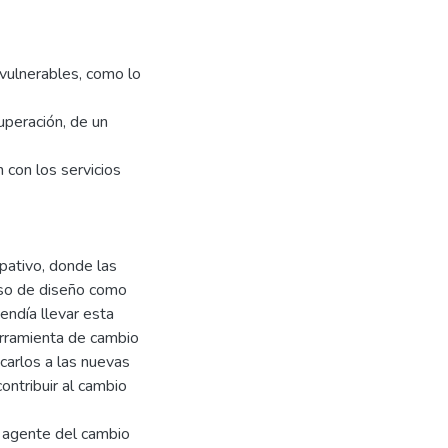
vulnerables, como lo
uperación, de un
 con los servicios
pativo, donde las
eso de diseño como
endía llevar esta
erramienta de cambio
icarlos a las nuevas
ontribuir al cambio
n agente del cambio