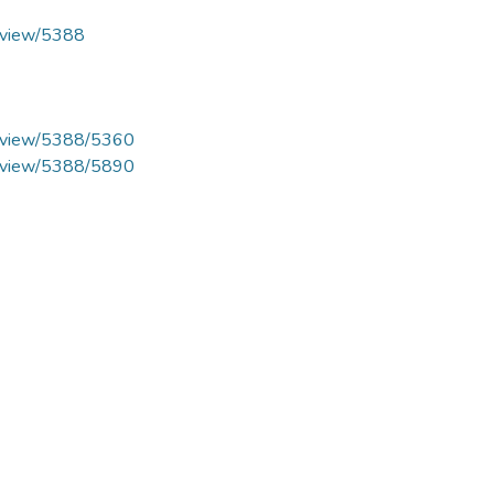
le/view/5388
cle/view/5388/5360
cle/view/5388/5890