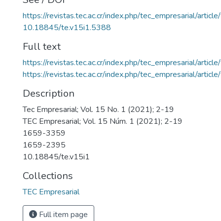
https://revistas.tec.ac.cr/index.php/tec_empresarial/artic
10.18845/te.v15i1.5388
Full text
https://revistas.tec.ac.cr/index.php/tec_empresarial/arti
https://revistas.tec.ac.cr/index.php/tec_empresarial/arti
Description
Tec Empresarial; Vol. 15 No. 1 (2021); 2-19
TEC Empresarial; Vol. 15 Núm. 1 (2021); 2-19
1659-3359
1659-2395
10.18845/te.v15i1
Collections
TEC Empresarial
Full item page