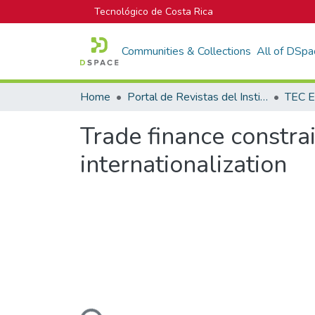
Tecnológico de Costa Rica
Communities & Collections
All of DSpa
Home
Portal de Revistas del Instituto Tecnológico de Costa Rica
TEC E
Trade finance constrai
internationalization