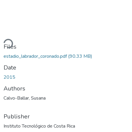
ding...
Files
estadio_labrador_coronado.pdf
(90.33 MB)
Date
2015
Authors
Calvo-Ballar, Susana
Publisher
Instituto Tecnológico de Costa Rica