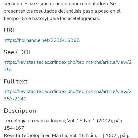
segundo es un sismo generado por computadora. Se
presentan los resultados del análisis paso a paso en el
tiempo (time history) para los acelelogramas.
URI
https://hdl.handle.net/2238/16968
See / DOI
https://revistas.tec.ac.cr/index.php/tec_marcha/article/view/2
353
Full text
https://revistas.tec.ac.cr/index.php/tec_marcha/article/view/2
353/2142
Description
Tecnología en marcha Journal; Vol. 15 No. 1 (2002); pág.
154-167
Revista Tecnología en Marcha; Vol. 15 Núm. 1 (2002); pág.