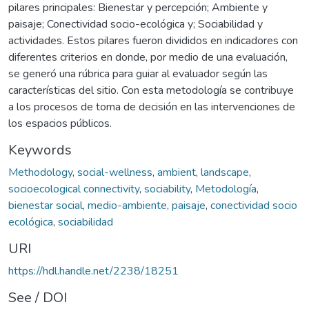
pilares principales: Bienestar y percepción; Ambiente y
paisaje; Conectividad socio-ecológica y; Sociabilidad y
actividades. Estos pilares fueron divididos en indicadores con
diferentes criterios en donde, por medio de una evaluación,
se generó una rúbrica para guiar al evaluador según las
características del sitio. Con esta metodología se contribuye
a los procesos de toma de decisión en las intervenciones de
los espacios públicos.
Keywords
Methodology
,
social-wellness
,
ambient
,
landscape
,
socioecological connectivity
,
sociability
,
Metodología
,
bienestar social
,
medio-ambiente
,
paisaje
,
conectividad socio
ecológica
,
sociabilidad
URI
https://hdl.handle.net/2238/18251
See / DOI