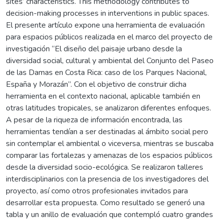
sites’ characteristics. This methodology contributes to
decision-making processes in interventions in public spaces.
El presente artículo expone una herramienta de evaluación
para espacios públicos realizada en el marco del proyecto de
investigación “El diseño del paisaje urbano desde la
diversidad social, cultural y ambiental del Conjunto del Paseo
de las Damas en Costa Rica: caso de los Parques Nacional,
España y Morazán”. Con el objetivo de construir dicha
herramienta en el contexto nacional, aplicable también en
otras latitudes tropicales, se analizaron diferentes enfoques.
A pesar de la riqueza de información encontrada, las
herramientas tendían a ser destinadas al ámbito social pero
sin contemplar el ambiental o viceversa, mientras se buscaba
comparar las fortalezas y amenazas de los espacios públicos
desde la diversidad socio-ecológica. Se realizaron talleres
interdisciplinarios con la presencia de los investigadores del
proyecto, así como otros profesionales invitados para
desarrollar esta propuesta. Como resultado se generó una
tabla y un anillo de evaluación que contempló cuatro grandes