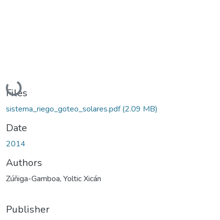
Loading...
Files
sistema_riego_goteo_solares.pdf
(2.09 MB)
Date
2014
Authors
Zúñiga-Gamboa, Yoltic Xicán
Publisher