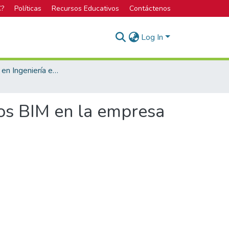
C?
Políticas
Recursos Educativos
Contáctenos
Log In
Licenciatura en Ingeniería en Construcción
os BIM en la empresa