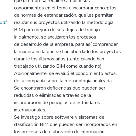
que la empresa requiere ampliar sus
conocimientos en el tema e incorporar conceptos
de normas de estandarización, que les permitan
pdf
realizar sus proyectos utilizando la metodología
BIM para mejora de sus flujos de trabajo.
Inicialmente, se analizaron los procesos
de desarrollo de la empresa, para así comprender
la manera en la que se han abordado los proyectos
durante los últimos años (tanto cuando han
trabajado utilizando BIM como cuando no).
Adicionalmente, se evaluó el conocimiento actual
de la compañía sobre la metodología analizada.
Se encontraron deficiencias que pueden ser
reducidas o eliminadas a través de la
incorporación de principios de estándares
internacionales.
Se investigó sobre software y sistemas de
clasificación BIM que pueden ser incorporados en
los procesos de elaboración de información