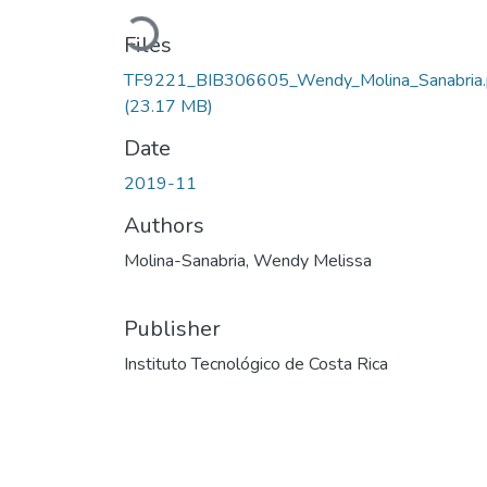
Loading...
Files
TF9221_BIB306605_Wendy_Molina_Sanabria.
(23.17 MB)
Date
2019-11
Authors
Molina-Sanabria, Wendy Melissa
Publisher
Instituto Tecnológico de Costa Rica