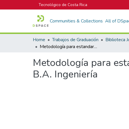
Tecnológico de Costa Rica
Communities & Collections
All of DSpa
Home
Trabajos de Graduación
Metodología para estandarización de procedimientos BIM en la empresa B.A. Ingeniería
Metodología para est
B.A. Ingeniería