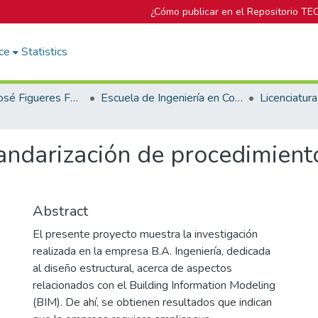
¿Cómo publicar en el Repositorio TE
ce
Statistics
Biblioteca José Figueres Ferrer
Escuela de Ingeniería en Construcción
andarización de procedimient
Abstract
El presente proyecto muestra la investigación
realizada en la empresa B.A. Ingeniería, dedicada
al diseño estructural, acerca de aspectos
relacionados con el Building Information Modeling
(BIM). De ahí, se obtienen resultados que indican