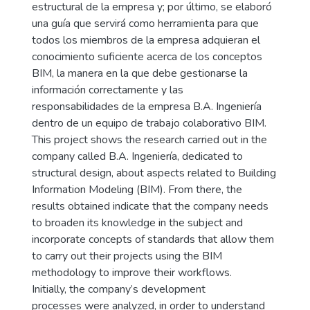
estructural de la empresa y; por último, se elaboró
una guía que servirá como herramienta para que
todos los miembros de la empresa adquieran el
conocimiento suficiente acerca de los conceptos
BIM, la manera en la que debe gestionarse la
información correctamente y las
responsabilidades de la empresa B.A. Ingeniería
dentro de un equipo de trabajo colaborativo BIM.
This project shows the research carried out in the
company called B.A. Ingeniería, dedicated to
structural design, about aspects related to Building
Information Modeling (BIM). From there, the
results obtained indicate that the company needs
to broaden its knowledge in the subject and
incorporate concepts of standards that allow them
to carry out their projects using the BIM
methodology to improve their workflows.
Initially, the company’s development
processes were analyzed, in order to understand