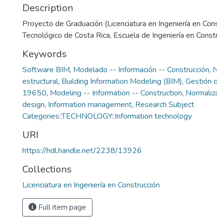
Description
Proyecto de Graduación (Licenciatura en Ingeniería en Cons
Tecnológico de Costa Rica, Escuela de Ingeniería en Const
Keywords
Software BIM
,
Modelado -- Información -- Construcción
,
N
estructural
,
Building Information Modeling (BIM)
,
Gestión d
19650
,
Modeling -- Information -- Construction
,
Normaliz
design
,
Information management
,
Research Subject
Categories::TECHNOLOGY::Information technology
URI
https://hdl.handle.net/2238/13926
Collections
Licenciatura en Ingeniería en Construcción
Full item page