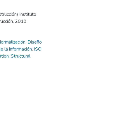
trucción) Instituto
rucción, 2019
ormalización
,
Diseño
e la información
,
ISO
ation
,
Structural