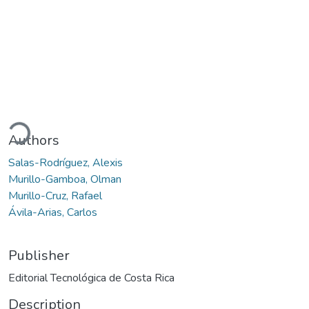
oading...
Authors
Salas-Rodríguez, Alexis
Murillo-Gamboa, Olman
Murillo-Cruz, Rafael
Ávila-Arias, Carlos
Publisher
Editorial Tecnológica de Costa Rica
Description