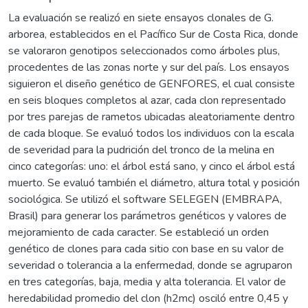
La evaluación se realizó en siete ensayos clonales de G.
arborea, establecidos en el Pacífico Sur de Costa Rica, donde
se valoraron genotipos seleccionados como árboles plus,
procedentes de las zonas norte y sur del país. Los ensayos
siguieron el diseño genético de GENFORES, el cual consiste
en seis bloques completos al azar, cada clon representado
por tres parejas de rametos ubicadas aleatoriamente dentro
de cada bloque. Se evaluó todos los individuos con la escala
de severidad para la pudrición del tronco de la melina en
cinco categorías: uno: el árbol está sano, y cinco el árbol está
muerto. Se evaluó también el diámetro, altura total y posición
sociológica. Se utilizó el software SELEGEN (EMBRAPA,
Brasil) para generar los parámetros genéticos y valores de
mejoramiento de cada caracter. Se estableció un orden
genético de clones para cada sitio con base en su valor de
severidad o tolerancia a la enfermedad, donde se agruparon
en tres categorías, baja, media y alta tolerancia. El valor de
heredabilidad promedio del clon (h2mc) osciló entre 0,45 y