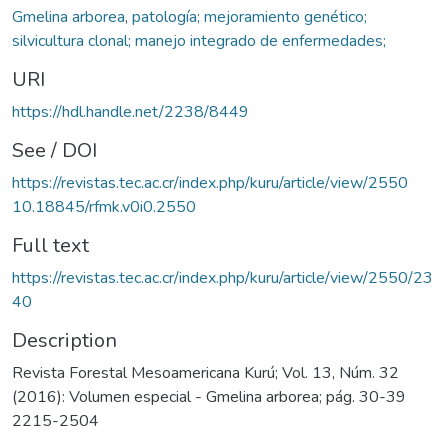
Gmelina arborea
,
patología; mejoramiento genético;
silvicultura clonal; manejo integrado de enfermedades;
URI
https://hdl.handle.net/2238/8449
See / DOI
https://revistas.tec.ac.cr/index.php/kuru/article/view/2550
10.18845/rfmk.v0i0.2550
Full text
https://revistas.tec.ac.cr/index.php/kuru/article/view/2550/23
40
Description
Revista Forestal Mesoamericana Kurú; Vol. 13, Núm. 32
(2016): Volumen especial - Gmelina arborea; pág. 30-39
2215-2504