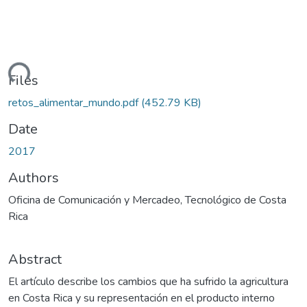
ading...
Files
retos_alimentar_mundo.pdf
(452.79 KB)
Date
2017
Authors
Oficina de Comunicación y Mercadeo, Tecnológico de Costa
Rica
Abstract
El artículo describe los cambios que ha sufrido la agricultura
en Costa Rica y su representación en el producto interno