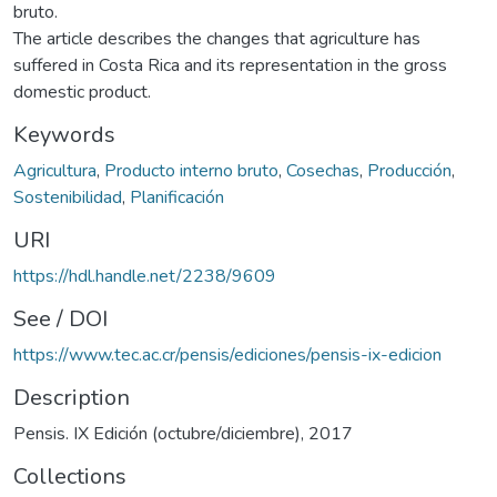
bruto.
The article describes the changes that agriculture has
suffered in Costa Rica and its representation in the gross
domestic product.
Keywords
Agricultura
,
Producto interno bruto
,
Cosechas
,
Producción
,
Sostenibilidad
,
Planificación
URI
https://hdl.handle.net/2238/9609
See / DOI
https://www.tec.ac.cr/pensis/ediciones/pensis-ix-edicion
Description
Pensis. IX Edición (octubre/diciembre), 2017
Collections