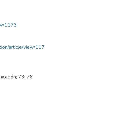
iew/1173
acion/article/view/117
nicación; 73-76