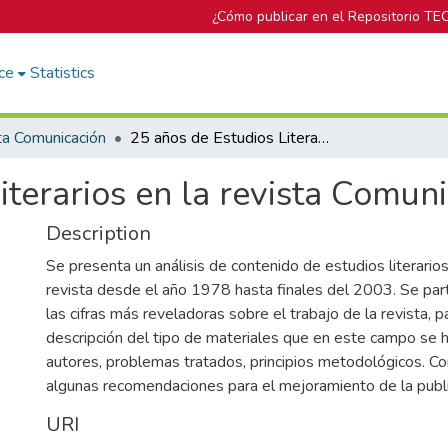
¿Cómo publicar en el Repositorio TE
ce
Statistics
ta Comunicación
25 años de Estudios Literarios en la revista Comunicación
iterarios en la revista Comun
Description
Se presenta un análisis de contenido de estudios literario
revista desde el año 1978 hasta finales del 2003. Se part
las cifras más reveladoras sobre el trabajo de la revista, 
descripción del tipo de materiales que en este campo se h
autores, problemas tratados, principios metodológicos. Co
algunas recomendaciones para el mejoramiento de la publ
URI