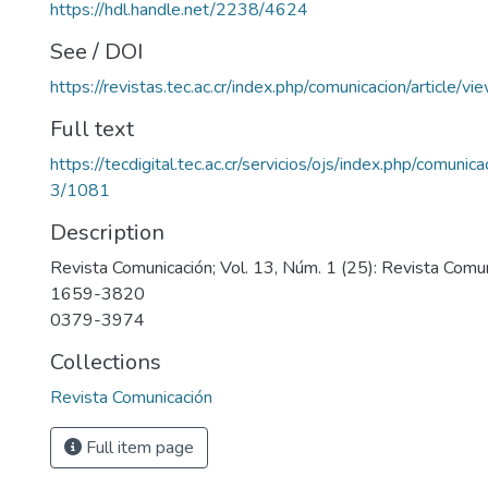
https://hdl.handle.net/2238/4624
See / DOI
https://revistas.tec.ac.cr/index.php/comunicacion/article/v
Full text
https://tecdigital.tec.ac.cr/servicios/ojs/index.php/comunic
3/1081
Description
Revista Comunicación; Vol. 13, Núm. 1 (25): Revista Comu
1659-3820
0379-3974
Collections
Revista Comunicación
Full item page