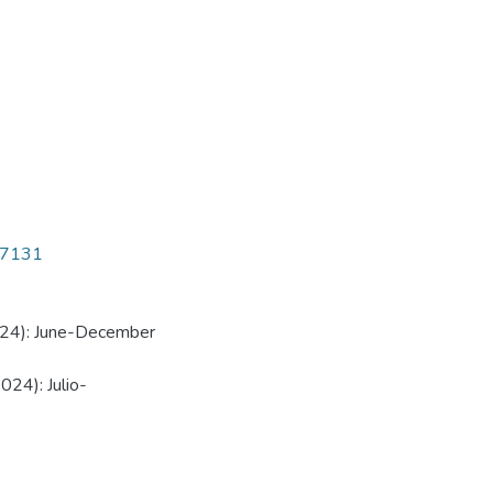
6/7131
024): June-December
024): Julio-