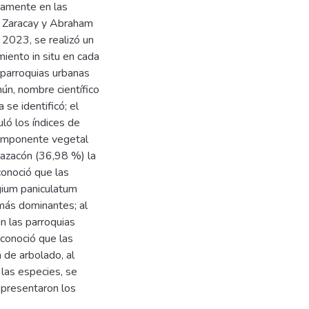
icamente en las
, Zaracay y Abraham
 2023, se realizó un
iento in situ en cada
s parroquias urbanas
ún, nombre científico
 se identificó; el
uló los índices de
 componente vegetal
lazacón (36,98 %) la
conoció que las
gium paniculatum
 más dominantes; al
n las parroquias
conoció que las
 de arbolado, al
 las especies, se
 presentaron los