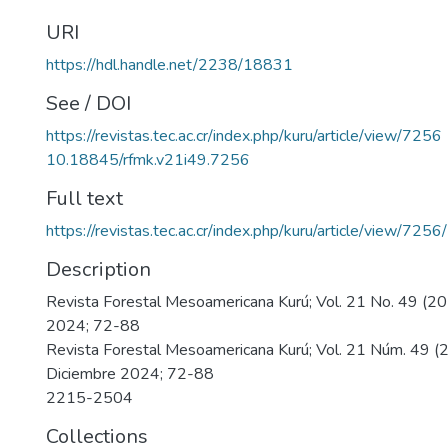
URI
https://hdl.handle.net/2238/18831
See / DOI
https://revistas.tec.ac.cr/index.php/kuru/article/view/7256
10.18845/rfmk.v21i49.7256
Full text
https://revistas.tec.ac.cr/index.php/kuru/article/view/725
Description
Revista Forestal Mesoamericana Kurú; Vol. 21 No. 49 (2
2024; 72-88
Revista Forestal Mesoamericana Kurú; Vol. 21 Núm. 49 (2
Diciembre 2024; 72-88
2215-2504
Collections