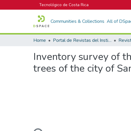
Tecnológico de Costa Rica
Communities & Collections
All of DSpa
Home
Portal de Revistas del Instituto Tecnológico de Costa Rica
Inventory survey of th
trees of the city of 
Loading...