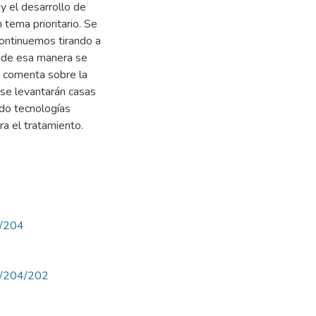
 y el desarrollo de
 tema prioritario. Se
continuemos tirando a
y de esa manera se
 comenta sobre la
 se levantarán casas
ando tecnologías
ra el tratamiento.
w/204
ew/204/202