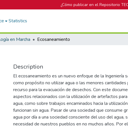
¿Cómo publicar en el Repositorio TE
ce
Statistics
logía en Marcha
Ecosaneamiento
Description
El ecosaneamiento es un nuevo enfoque de la Ingeniería sa
como propósito no utilizar agua o las menores cantidades
recurso para la evacuación de desechos. Con este docum
aspectos relacionados con la utilización de artefactos par
agua, como sobre trabajos encaminados hacia la utilizació
funcionan sin agua. Pasar de una sociedad que consume g
agua por día a una sociedad consciente del uso del agua, 
necesidad de nuestros pueblos en no muchos años. Por ell