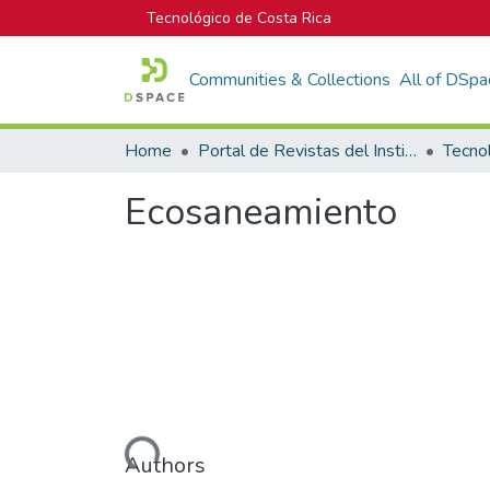
Tecnológico de Costa Rica
Communities & Collections
All of DSpa
Home
Portal de Revistas del Instituto Tecnológico de Costa Rica
Tecno
Ecosaneamiento
Loading...
Authors