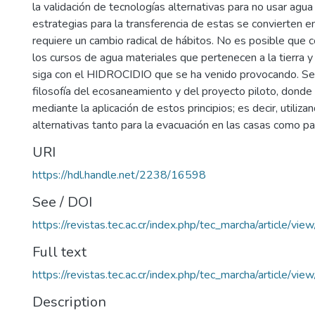
la validación de tecnologías alternativas para no usar agua
estrategias para la transferencia de estas se convierten en
requiere un cambio radical de hábitos. No es posible que 
los cursos de agua materiales que pertenecen a la tierra 
siga con el HIDROCIDIO que se ha venido provocando. Se
filosofía del ecosaneamiento y del proyecto piloto, donde
mediante la aplicación de estos principios; es decir, utiliz
alternativas tanto para la evacuación en las casas como pa
URI
https://hdl.handle.net/2238/16598
See / DOI
https://revistas.tec.ac.cr/index.php/tec_marcha/article/vie
Full text
https://revistas.tec.ac.cr/index.php/tec_marcha/article/vi
Description