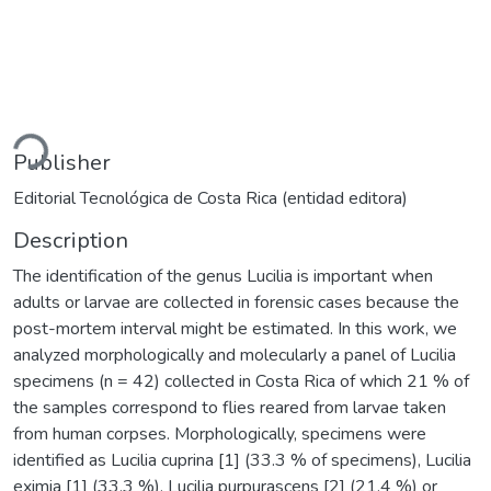
ading...
Publisher
Editorial Tecnológica de Costa Rica (entidad editora)
Description
The identification of the genus Lucilia is important when
adults or larvae are collected in forensic cases because the
post-mortem interval might be estimated. In this work, we
analyzed morphologically and molecularly a panel of Lucilia
specimens (n = 42) collected in Costa Rica of which 21 % of
the samples correspond to flies reared from larvae taken
from human corpses. Morphologically, specimens were
identified as Lucilia cuprina [1] (33.3 % of specimens), Lucilia
eximia [1] (33.3 %), Lucilia purpurascens [2] (21.4 %) or