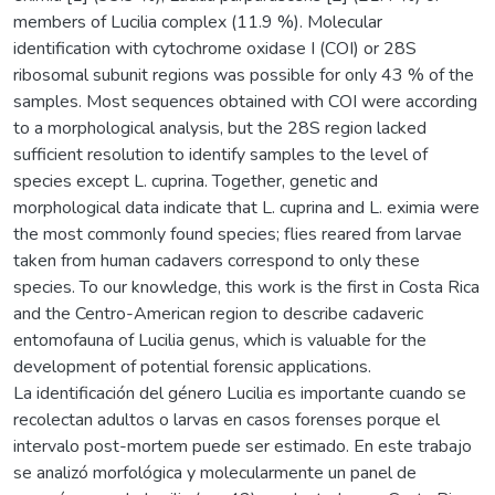
members of Lucilia complex (11.9 %). Molecular
identification with cytochrome oxidase I (COI) or 28S
ribosomal subunit regions was possible for only 43 % of the
samples. Most sequences obtained with COI were according
to a morphological analysis, but the 28S region lacked
sufficient resolution to identify samples to the level of
species except L. cuprina. Together, genetic and
morphological data indicate that L. cuprina and L. eximia were
the most commonly found species; flies reared from larvae
taken from human cadavers correspond to only these
species. To our knowledge, this work is the first in Costa Rica
and the Centro-American region to describe cadaveric
entomofauna of Lucilia genus, which is valuable for the
development of potential forensic applications.
La identificación del género Lucilia es importante cuando se
recolectan adultos o larvas en casos forenses porque el
intervalo post-mortem puede ser estimado. En este trabajo
se analizó morfológica y molecularmente un panel de