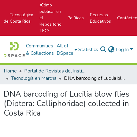
¿Cómo
publicar en
Tecnológico
Recursos
el
Políticas
Contácte
de Costa Rica
Educativos
Repositorio
TEC?
Communities
All of
Statistics
Log In
& Collections
DSpace
Home
Portal de Revistas del Instituto Tecnológico de Costa Rica
Tecnología en Marcha
DNA barcoding of Lucilia blow flies (Diptera: Calliphoridae) collected in Costa Rica
DNA barcoding of Lucilia blow flies
(Diptera: Calliphoridae) collected in
Costa Rica