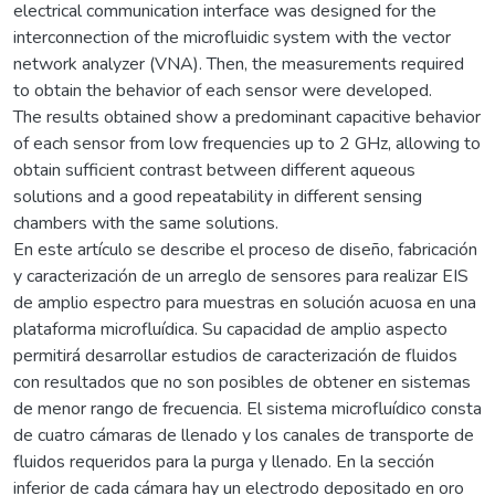
electrical communication interface was designed for the
interconnection of the microfluidic system with the vector
network analyzer (VNA). Then, the measurements required
to obtain the behavior of each sensor were developed.
The results obtained show a predominant capacitive behavior
of each sensor from low frequencies up to 2 GHz, allowing to
obtain sufficient contrast between different aqueous
solutions and a good repeatability in different sensing
chambers with the same solutions.
En este artículo se describe el proceso de diseño, fabricación
y caracterización de un arreglo de sensores para realizar EIS
de amplio espectro para muestras en solución acuosa en una
plataforma microfluídica. Su capacidad de amplio aspecto
permitirá desarrollar estudios de caracterización de fluidos
con resultados que no son posibles de obtener en sistemas
de menor rango de frecuencia. El sistema microfluídico consta
de cuatro cámaras de llenado y los canales de transporte de
fluidos requeridos para la purga y llenado. En la sección
inferior de cada cámara hay un electrodo depositado en oro