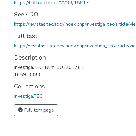
https://hdl.handle.net/2238/18617
See / DOI
https://revistas.tec.ac.cr/index.php/investiga_tec/article/
Full text
https://revistas.tec.ac.cr/index.php/investiga_tec/article
Description
Investiga.TEC; Núm. 30 (2017); 1
1659-3383
Collections
Investiga.TEC
Full item page