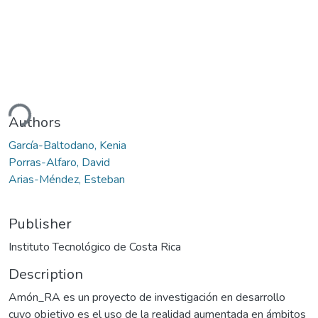
ding...
Authors
García-Baltodano, Kenia
Porras-Alfaro, David
Arias-Méndez, Esteban
Publisher
Instituto Tecnológico de Costa Rica
Description
Amón_RA es un proyecto de investigación en desarrollo
cuyo objetivo es el uso de la realidad aumentada en ámbitos