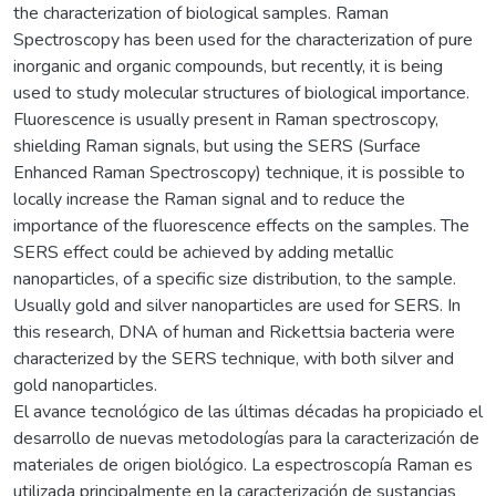
the characterization of biological samples. Raman
Spectroscopy has been used for the characterization of pure
inorganic and organic compounds, but recently, it is being
used to study molecular structures of biological importance.
Fluorescence is usually present in Raman spectroscopy,
shielding Raman signals, but using the SERS (Surface
Enhanced Raman Spectroscopy) technique, it is possible to
locally increase the Raman signal and to reduce the
importance of the fluorescence effects on the samples. The
SERS effect could be achieved by adding metallic
nanoparticles, of a specific size distribution, to the sample.
Usually gold and silver nanoparticles are used for SERS. In
this research, DNA of human and Rickettsia bacteria were
characterized by the SERS technique, with both silver and
gold nanoparticles.
El avance tecnológico de las últimas décadas ha propiciado el
desarrollo de nuevas metodologías para la caracterización de
materiales de origen biológico. La espectroscopía Raman es
utilizada principalmente en la caracterización de sustancias