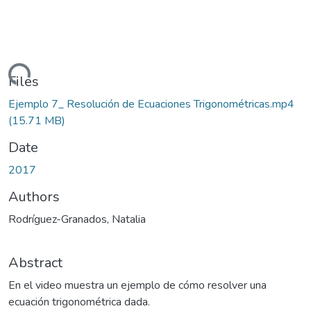
Loading...
Files
Ejemplo 7_ Resolución de Ecuaciones Trigonométricas.mp4
(15.71 MB)
Date
2017
Authors
Rodríguez-Granados, Natalia
Abstract
En el video muestra un ejemplo de cómo resolver una
ecuación trigonométrica dada.