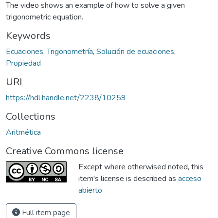
The video shows an example of how to solve a given
trigonometric equation.
Keywords
Ecuaciones
,
Trigonometría
,
Solución de ecuaciones
,
Propiedad
URI
https://hdl.handle.net/2238/10259
Collections
Aritmética
Creative Commons license
Except where otherwised noted, this
item's license is described as
acceso
abierto
Full item page