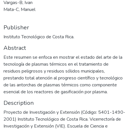
Vargas-B, Ivan
Mata-C, Manuel
Publisher
Instituto Tecnológico de Costa Rica.
Abstract
Este resumen se enfoca en mostrar el estado del arte de la
tecnología de plasmas térmicos en el tratamiento de
residuos peligrosos y residuos sólidos municipales,
prestando total atención al progreso científico y tecnológico
de las antorchas de plasmas térmicos como componente
esencial de los reactores de gasificación por plasma.
Description
Proyecto de Investigación y Extensión (Código: 5401-1490-
2001) Instituto Tecnológico de Costa Rica. Vicerrectoría de
Investigación y Extensión (VIE). Escuela de Ciencia e