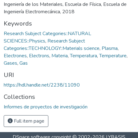
Ingeniería de los Materiales, Escuela de Física, Escuela de
Ingeniería Electromecánica, 2018
Keywords
Research Subject Categories::NATURAL
SCIENCES::Physics
,
Research Subject
Categories::TECHNOLOGY::Materials science
,
Plasma
,
Electrones
,
Electrons
,
Materia
,
Temperatura
,
Temperature
,
Gases
,
Gas
URI
https://hdl.handle.net/2238/11090
Collections
Informes de proyectos de investigación
Full item page
DSpace software
copyright © 2002-2026
LYRASIS