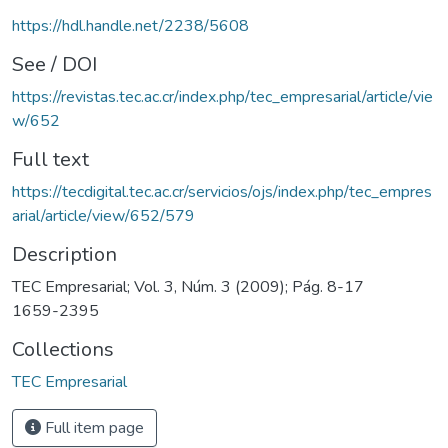
https://hdl.handle.net/2238/5608
See / DOI
https://revistas.tec.ac.cr/index.php/tec_empresarial/article/vie
w/652
Full text
https://tecdigital.tec.ac.cr/servicios/ojs/index.php/tec_empres
arial/article/view/652/579
Description
TEC Empresarial; Vol. 3, Núm. 3 (2009); Pág. 8-17
1659-2395
Collections
TEC Empresarial
Full item page