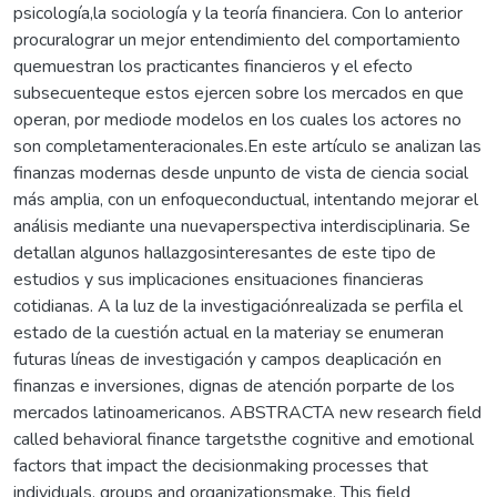
psicología,la sociología y la teoría financiera. Con lo anterior
procuralograr un mejor entendimiento del comportamiento
quemuestran los practicantes financieros y el efecto
subsecuenteque estos ejercen sobre los mercados en que
operan, por mediode modelos en los cuales los actores no
son completamenteracionales.En este artículo se analizan las
finanzas modernas desde unpunto de vista de ciencia social
más amplia, con un enfoqueconductual, intentando mejorar el
análisis mediante una nuevaperspectiva interdisciplinaria. Se
detallan algunos hallazgosinteresantes de este tipo de
estudios y sus implicaciones ensituaciones financieras
cotidianas. A la luz de la investigaciónrealizada se perfila el
estado de la cuestión actual en la materiay se enumeran
futuras líneas de investigación y campos deaplicación en
finanzas e inversiones, dignas de atención porparte de los
mercados latinoamericanos. ABSTRACTA new research field
called behavioral finance targetsthe cognitive and emotional
factors that impact the decisionmaking processes that
individuals, groups and organizationsmake. This field