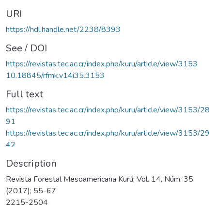
URI
https://hdl.handle.net/2238/8393
See / DOI
https://revistas.tec.ac.cr/index.php/kuru/article/view/3153
10.18845/rfmk.v14i35.3153
Full text
https://revistas.tec.ac.cr/index.php/kuru/article/view/3153/28
91
https://revistas.tec.ac.cr/index.php/kuru/article/view/3153/29
42
Description
Revista Forestal Mesoamericana Kurú; Vol. 14, Núm. 35
(2017); 55-67
2215-2504