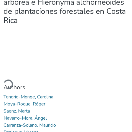
arborea e Hieronyma alchorneoides
de plantaciones forestales en Costa
Rica
oading...
Authors
Tenorio-Monge, Carolina
Moya-Roque, Róger
Saenz, Marta
Navarro-Mora, Ángel
Carranza-Solano, Mauricio