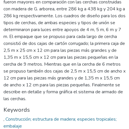
fueron mayores en comparación con las cerchas construidas
con madera de G. arborea, entre 286 kg a 438 kg y 204 kg a
286 kg respectivamente. Los cuadros de diseño para los dos
tipos de cerchas, de ambas especies y tipos de unión se
determinaron para luces entre apoyos de 4 m, 5 m, 6 m y 7
m. El empaque que se propuso para cada largo de cercha
consistió de dos cajas de cartón corrugado; la primera caja de
2,5 m x 25 cm x 12 cm para las piezas más grandes y de
1,35 m x 15,5 cm x 12 cm para las piezas pequeñas en la
cercha de 9 metros. Mientras que en la cercha de 6 metros
se propuso también dos cajas de 2,5 m x 15,5 cm de ancho x
12 cm para las piezas más grandes y de 1,35 m x 15,5 cm
de ancho x 12 cm para las piezas pequeñas. Finalmente se
describe en detalle y forma gráfica el sistema de armado de
las cerchas.
Keywords
,
Construcción; estructura de madera; especies tropicales;
embalaje