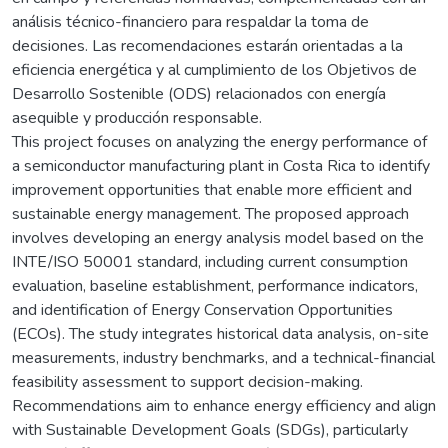
análisis técnico-financiero para respaldar la toma de
decisiones. Las recomendaciones estarán orientadas a la
eficiencia energética y al cumplimiento de los Objetivos de
Desarrollo Sostenible (ODS) relacionados con energía
asequible y producción responsable.
This project focuses on analyzing the energy performance of
a semiconductor manufacturing plant in Costa Rica to identify
improvement opportunities that enable more efficient and
sustainable energy management. The proposed approach
involves developing an energy analysis model based on the
INTE/ISO 50001 standard, including current consumption
evaluation, baseline establishment, performance indicators,
and identification of Energy Conservation Opportunities
(ECOs). The study integrates historical data analysis, on-site
measurements, industry benchmarks, and a technical-financial
feasibility assessment to support decision-making.
Recommendations aim to enhance energy efficiency and align
with Sustainable Development Goals (SDGs), particularly