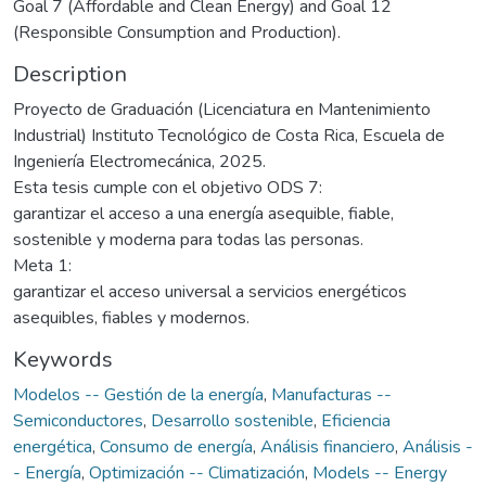
Goal 7 (Affordable and Clean Energy) and Goal 12
(Responsible Consumption and Production).
Description
Proyecto de Graduación (Licenciatura en Mantenimiento
Industrial) Instituto Tecnológico de Costa Rica, Escuela de
Ingeniería Electromecánica, 2025.
Esta tesis cumple con el objetivo ODS 7:
garantizar el acceso a una energía asequible, fiable,
sostenible y moderna para todas las personas.
Meta 1:
garantizar el acceso universal a servicios energéticos
asequibles, fiables y modernos.
Keywords
Modelos -- Gestión de la energía
,
Manufacturas --
Semiconductores
,
Desarrollo sostenible
,
Eficiencia
energética
,
Consumo de energía
,
Análisis financiero
,
Análisis -
- Energía
,
Optimización -- Climatización
,
Models -- Energy