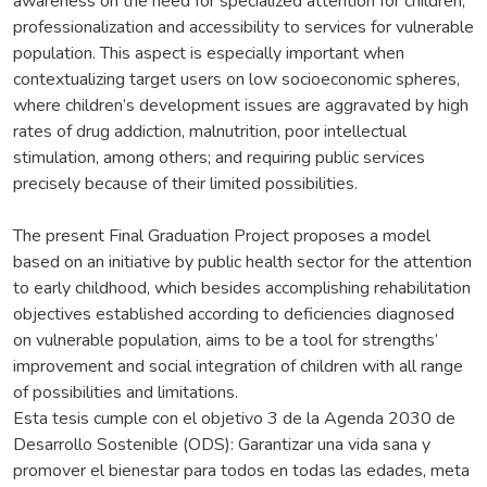
awareness on the need for specialized attention for children,
professionalization and accessibility to services for vulnerable
population. This aspect is especially important when
contextualizing target users on low socioeconomic spheres,
where children’s development issues are aggravated by high
rates of drug addiction, malnutrition, poor intellectual
stimulation, among others; and requiring public services
precisely because of their limited possibilities.
The present Final Graduation Project proposes a model
based on an initiative by public health sector for the attention
to early childhood, which besides accomplishing rehabilitation
objectives established according to deficiencies diagnosed
on vulnerable population, aims to be a tool for strengths’
improvement and social integration of children with all range
of possibilities and limitations.
Esta tesis cumple con el objetivo 3 de la Agenda 2030 de
Desarrollo Sostenible (ODS): Garantizar una vida sana y
promover el bienestar para todos en todas las edades, meta