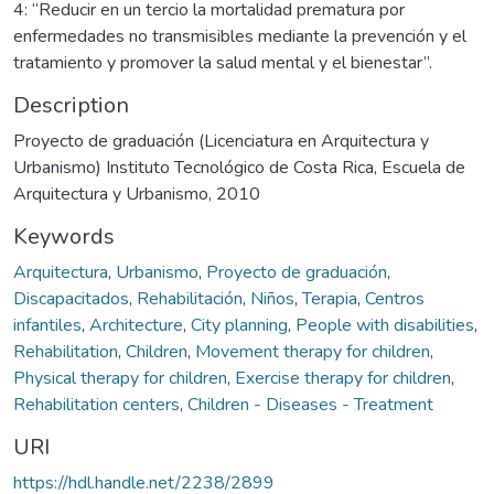
4: “Reducir en un tercio la mortalidad prematura por
enfermedades no transmisibles mediante la prevención y el
tratamiento y promover la salud mental y el bienestar”.
Description
Proyecto de graduación (Licenciatura en Arquitectura y
Urbanismo) Instituto Tecnológico de Costa Rica, Escuela de
Arquitectura y Urbanismo, 2010
Keywords
Arquitectura
,
Urbanismo
,
Proyecto de graduación
,
Discapacitados
,
Rehabilitación
,
Niños
,
Terapia
,
Centros
infantiles
,
Architecture
,
City planning
,
People with disabilities
,
Rehabilitation
,
Children
,
Movement therapy for children
,
Physical therapy for children
,
Exercise therapy for children
,
Rehabilitation centers
,
Children - Diseases - Treatment
URI
https://hdl.handle.net/2238/2899