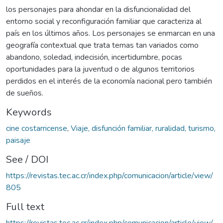
los personajes para ahondar en la disfuncionalidad del
entorno social y reconfiguración familiar que caracteriza al
país en los últimos años. Los personajes se enmarcan en una
geografía contextual que trata temas tan variados como
abandono, soledad, indecisión, incertidumbre, pocas
oportunidades para la juventud o de algunos territorios
perdidos en el interés de la economía nacional pero también
de sueños.
Keywords
cine costarricense
,
Viaje, disfunción familiar, ruralidad, turismo,
paisaje
See / DOI
https://revistas.tec.ac.cr/index.php/comunicacion/article/view/
805
Full text
https://revistas.tec.ac.cr/index.php/comunicacion/article/view/