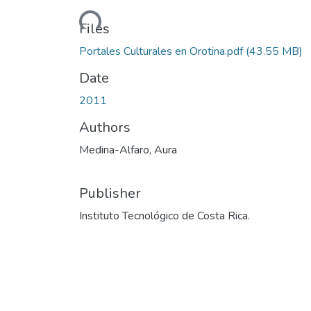
Loading...
Files
Portales Culturales en Orotina.pdf
(43.55 MB)
Date
2011
Authors
Medina-Alfaro, Aura
Publisher
Instituto Tecnológico de Costa Rica.