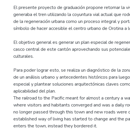
El presente proyecto de graduación propone retomar la vi
generaba el tren utilizando la coyuntura vial actual que ro
de la regeneración urbana como un proceso integral y port
símbolo de hacer accesible el centro urbano de Orotina a lo
El objetivo general es generar un plan especial de regener
casco central de este cantón aprovechando sus potenciale
culturales.
Para poder lograr esto, se realiza un diagnóstico de la zon
de un análisis urbano y antecedentes históricos para luego
especial y plantear soluciones arquitectónicas claves com
aplicabilidad del plan.
The railroad to the Pacific meant for almost a century a way
where visitors and habitants converged and was a daily ro
no longer passed through this town and new roads were 
established way of living has started to change and the p
enters the town, instead they bordered it.