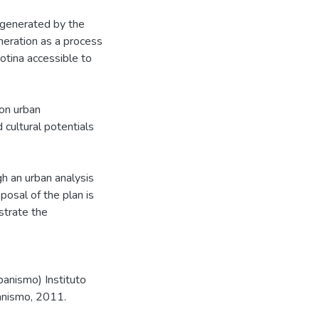
g generated by the
neration as a process
otina accessible to
 on urban
 cultural potentials
gh an urban analysis
posal of the plan is
strate the
banismo) Instituto
anismo, 2011.