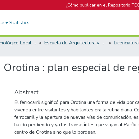
¿Cómo publicar en el Repositorio TE
ce
Statistics
Campus Tecnológico Local San José
Escuela de Arquitectura y Urbanismo
n Orotina : plan especial de 
Abstract
El ferrocarril significó para Orotina una forma de vida por c
vivencia entre visitantes y habitantes era la rutina diaria. Co
ferrocarril y la apertura de nuevas vías de comunicación, e
ha ido perdiendo y ya los transeúntes que viajan al Pacífic
centro de Orotina sino que lo bordean.