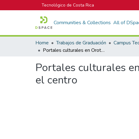
Tecnológico de Costa Rica
Communities & Collections
All of DSpa
Home
Trabajos de Graduación
Portales culturales en Orotina : plan especial de regeneración urbana en el centro
Portales culturales e
el centro