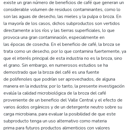
existe un gran número de beneficios de café que generan un
considerable volumen de residuos contaminantes, como lo
son las aguas de desecho, las mieles y la pulpa o broza. En
la mayoría de los casos, dichos subproductos son vertidos
directamente a los ríos y las tierras superficiales, lo que
provoca una gran contaminación, especialmente en
las épocas de cosecha. En el beneficio de café, la broza se
trata como un desecho, por lo que contamina fuertemente, ya
que el interés principal de esta industria no es la broza, sino
el grano. Sin embargo, en numerosos estudios se ha
demostrado que la broza del café es una fuente
de polifenoles que podrían ser aprovechados, de alguna
manera en la industria; por lo tanto, la presente investigación
evalúa la calidad microbiológica de la broza del café
proveniente de un beneficio del Valle Central y el efecto de
varios ácidos orgánicos y de un detergente neutro sobre su
carga microbiana, para evaluar la posibilidad de que este
subproducto tenga un uso alternativo como materia
prima para futuros productos alimenticios con valores