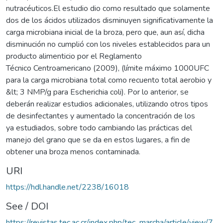
nutracéuticos.El estudio dio como resultado que solamente
dos de los ácidos utilizados disminuyen significativamente la
carga microbiana inicial de la broza, pero que, aun así, dicha
disminución no cumplió con los niveles establecidos para un
producto alimenticio por el Reglamento
Técnico Centroamericano (2009), (límite máximo 1000UFC
para la carga microbiana total como recuento total aerobio y
&lt; 3 NMP/g para Escherichia coli). Por lo anterior, se
deberán realizar estudios adicionales, utilizando otros tipos
de desinfectantes y aumentado la concentración de los
ya estudiados, sobre todo cambiando las prácticas del
manejo del grano que se da en estos lugares, a fin de
obtener una broza menos contaminada.
URI
https://hdl.handle.net/2238/16018
See / DOI
https://revistas.tec.ac.cr/index.php/tec_marcha/article/view/7