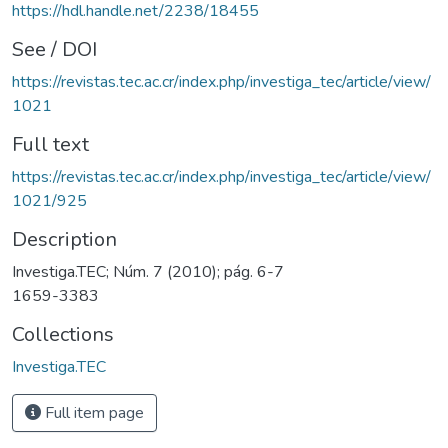
https://hdl.handle.net/2238/18455
See / DOI
https://revistas.tec.ac.cr/index.php/investiga_tec/article/view/
1021
Full text
https://revistas.tec.ac.cr/index.php/investiga_tec/article/view/
1021/925
Description
Investiga.TEC; Núm. 7 (2010); pág. 6-7
1659-3383
Collections
Investiga.TEC
Full item page