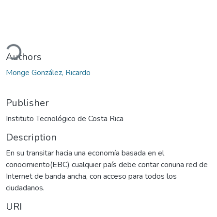
ding...
Authors
Monge González, Ricardo
Publisher
Instituto Tecnológico de Costa Rica
Description
En su transitar hacia una economía basada en el
conocimiento(EBC) cualquier país debe contar conuna red de
Internet de banda ancha, con acceso para todos los
ciudadanos.
URI