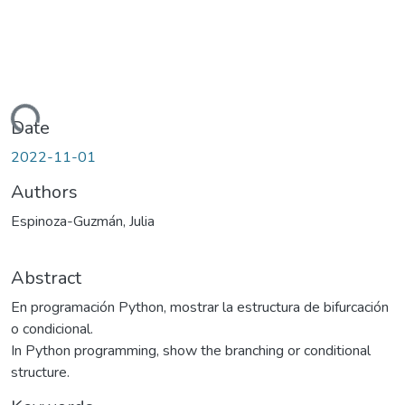
Loading...
Date
2022-11-01
Authors
Espinoza-Guzmán, Julia
Abstract
En programación Python, mostrar la estructura de bifurcación
o condicional.
In Python programming, show the branching or conditional
structure.