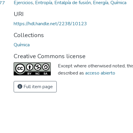
Ejercicios
,
Entropía
,
Entalpía de fusión
,
Energía
,
Química
.77
URI
https://hdl.handle.net/2238/10123
Collections
Química
Creative Commons license
Except where otherwised noted, this 
described as
acceso abierto
Full item page