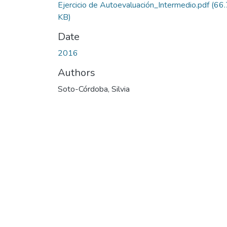
Ejercicio de Autoevaluación_Intermedio.pdf
(66
KB)
Date
2016
Authors
Soto-Córdoba, Silvia