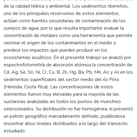
de la calidad hídrica y ambiental. Los sedimentos ribereños,
uno de los principales reservorios de estos elementos,
actúan como fuentes secundarias de contaminación de los
cuerpos de agua, por lo que resulta importante evaluar la
concentración de metales como una herramienta que permite
rastrear el origen de los contaminantes en el medio y
predecir los impactos que pueden producir en los
ecosistemas acuáticos. En el presente trabajo se analizó por
espectrofotometría de absorción atómica la concentración de
Cd, Ag, Se, Sn, Ni, Cr, Cu, B, Zn, Hg, Ba, Pb, Mn, As y Al en los
sedimentos superficiales del sector medio del río Pirro
(Heredia, Costa Rica). Las concentraciones de estos
elementos fueron muy elevadas para la mayoría de las
sustancias analizadas en todos los puntos de muestreo
seleccionados. Su distribución no fue homogénea, ni presentó
un patrón geográfico marcadamente definido, pudiéndose
encontrar altos niveles distribuidos a lo largo del transecto
estudiado.