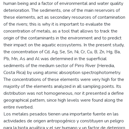
human being and a factor of environmental and water quality
deterioration. The sediments, one of the main reservoirs of
these elements, act as secondary resources of contamination
of the rivers; this is why it is important to evaluate the
concentration of metals, as a tool that allows to track the
origin of the contaminants in the environment and to predict
their impact on the aquatic ecosystems. In the present study,
the concentration of Cd, Ag, Se, Sn, Ni, Cr, Cu, B, Zn, Hg, Ba,
Pb, Mn, As and Al was determined in the superficial
sediments of the medium sector of Pirro River (Heredia,
Costa Rica) by using atomic absorption spectrophotometry.
The concentrations of these elements were very high for the
majority of the elements analyzed in all sampling points. Its
distribution was not homogeneous, nor it presented a define
geographical pattern, since high levels were found along the
entire riverbed.
Los metales pesados tienen una importante fuente en las
actividades de origen antropogénico y constituyen un peligro
para la biota acuática y el ser humano y un factor de deterioro