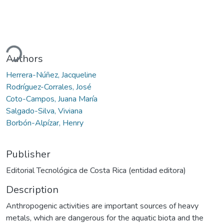
ading...
Authors
Herrera-Núñez, Jacqueline
Rodríguez-Corrales, José
Coto-Campos, Juana María
Salgado-Silva, Viviana
Borbón-Alpízar, Henry
Publisher
Editorial Tecnológica de Costa Rica (entidad editora)
Description
Anthropogenic activities are important sources of heavy
metals, which are dangerous for the aquatic biota and the