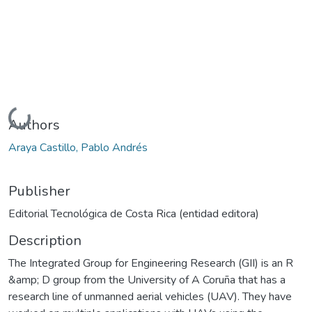
Loading...
Authors
Araya Castillo, Pablo Andrés
Publisher
Editorial Tecnológica de Costa Rica (entidad editora)
Description
The Integrated Group for Engineering Research (GII) is an R
&amp; D group from the University of A Coruña that has a
research line of unmanned aerial vehicles (UAV). They have