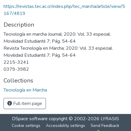
https://revistas.tec.ac.cr/index.php/tec_marcha/article/view/5
167/4819
Description
Tecnología en marcha Journal; 2020: Vol. 33 especial.
Movilidad Estudiantil 7; Pág. 54-64
Revista Tecnología en Marcha; 2020: Vol. 33 especial.
Movilidad Estudiantil 7; Pág. 54-64
2215-3241
0379-3982
Collections
Tecnología en Marcha
Full item page
DSpace software
copyright © 2002-2026
LYRASIS
Cookie settings
Accessibility settings
Send Feedback