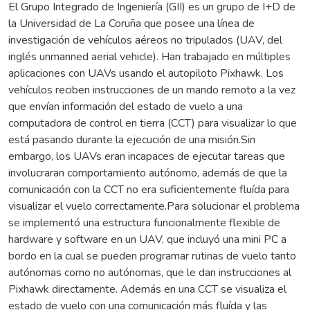
El Grupo Integrado de Ingeniería (GII) es un grupo de I+D de
la Universidad de La Coruña que posee una línea de
investigación de vehículos aéreos no tripulados (UAV, del
inglés unmanned aerial vehicle). Han trabajado en múltiples
aplicaciones con UAVs usando el autopiloto Pixhawk. Los
vehículos reciben instrucciones de un mando remoto a la vez
que envían información del estado de vuelo a una
computadora de control en tierra (CCT) para visualizar lo que
está pasando durante la ejecución de una misión.Sin
embargo, los UAVs eran incapaces de ejecutar tareas que
involucraran comportamiento autónomo, además de que la
comunicación con la CCT no era suficientemente fluída para
visualizar el vuelo correctamente.Para solucionar el problema
se implementó una estructura funcionalmente flexible de
hardware y software en un UAV, que incluyó una mini PC a
bordo en la cual se pueden programar rutinas de vuelo tanto
autónomas como no autónomas, que le dan instrucciones al
Pixhawk directamente. Además en una CCT se visualiza el
estado de vuelo con una comunicación más fluída y las