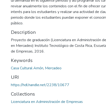
la demanda en el siguiente periodo y así programar los cu
revisar anualmente los contenidos con el fin de ofrecer c
interés para los estudiantes y realizar una actividad de cl
periodo donde los estudiantes puedan exponer el conocim
público.
Description
Proyecto de graduación (Licenciatura en Administración d
en Mercadeo) Instituto Tecnológico de Costa Rica, Escuel
de Empresas, 2016.
Keywords
Casa Cultural Amón
,
Mercadeo
URI
https://hdl.handle.net/2238/10677
Collections
Licenciatura en Administración de Empresas