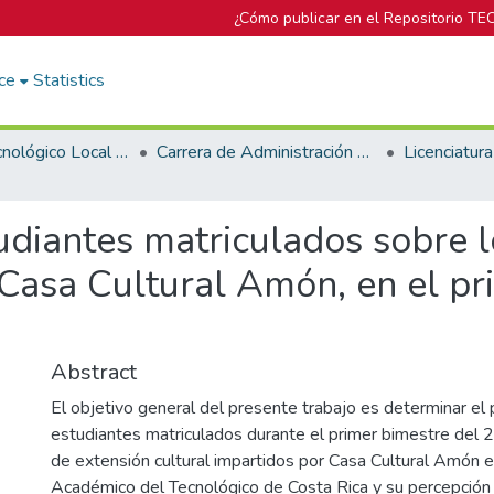
¿Cómo publicar en el Repositorio TE
ce
Statistics
Campus Tecnológico Local San José
Carrera de Administración de Empresa
udiantes matriculados sobre l
 Casa Cultural Amón, en el pr
Abstract
El objetivo general del presente trabajo es determinar el p
estudiantes matriculados durante el primer bimestre del 
de extensión cultural impartidos por Casa Cultural Amón e
Académico del Tecnológico de Costa Rica y su percepción 