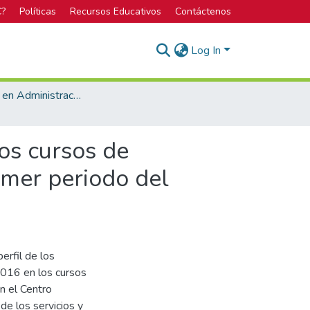
C?
Políticas
Recursos Educativos
Contáctenos
Log In
Licenciatura en Administración de Empresas
os cursos de
imer periodo del
erfil de los
2016 en los cursos
n el Centro
de los servicios y