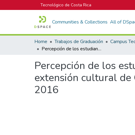
Tecnológico de Costa Rica
Communities & Collections
All of DSpa
Home
Trabajos de Graduación
Percepción de los estudiantes matriculados sobre los cursos de extensión cultural de Casa Cultural Amón, en el primer periodo del 2016
Percepción de los est
extensión cultural de
2016