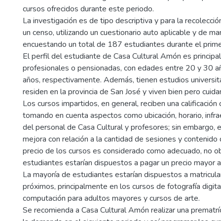
cursos ofrecidos durante este periodo.
La investigación es de tipo descriptiva y para la recolecció
un censo, utilizando un cuestionario auto aplicable y de ma
encuestando un total de 187 estudiantes durante el prim
s
El perfil del estudiante de Casa Cultural Amón es princip
profesionales o pensionadas, con edades entre 20 y 30 a
años, respectivamente. Además, tienen estudios universit
residen en la provincia de San José y viven bien pero cuid
Los cursos impartidos, en general, reciben una calificació
tomando en cuenta aspectos como ubicación, horario, infra
del personal de Casa Cultural y profesores; sin embargo, 
mejora con relación a la cantidad de sesiones y contenido 
precio de los cursos es considerado como adecuado, no o
estudiantes estarían dispuestos a pagar un precio mayor al
La mayoría de estudiantes estarían dispuestos a matricula
próximos, principalmente en los cursos de fotografía digital
computación para adultos mayores y cursos de arte.
Se recomienda a Casa Cultural Amón realizar una prematrí