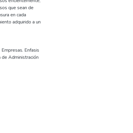
rsos eficientemente;
ursos que sean de
ausura en cada
iento adquirido a un
e Empresas. Enfasis
a de Administración