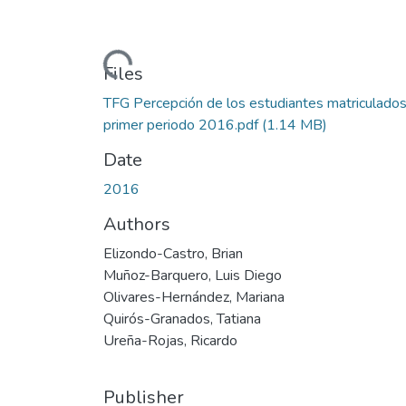
Loading...
Files
TFG Percepción de los estudiantes matriculado
primer periodo 2016.pdf
(1.14 MB)
Date
2016
Authors
Elizondo-Castro, Brian
Muñoz-Barquero, Luis Diego
Olivares-Hernández, Mariana
Quirós-Granados, Tatiana
Ureña-Rojas, Ricardo
Publisher