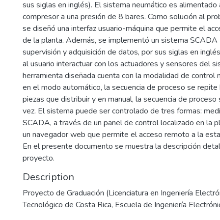
sus siglas en inglés). El sistema neumático es alimentado 
compresor a una presión de 8 bares. Como solución al pr
se diseñó una interfaz usuario-máquina que permite el ac
de la planta. Además, se implementó un sistema SCADA 
supervisión y adquisición de datos, por sus siglas en inglé
al usuario interactuar con los actuadores y sensores del si
herramienta diseñada cuenta con la modalidad de control 
en el modo automático, la secuencia de proceso se repite
piezas que distribuir y en manual, la secuencia de proceso 
vez. El sistema puede ser controlado de tres formas: med
SCADA, a través de un panel de control localizado en la p
un navegador web que permite el acceso remoto a la esta
En el presente documento se muestra la descripción detal
proyecto.
Description
Proyecto de Graduación (Licenciatura en Ingeniería Electrón
Tecnológico de Costa Rica, Escuela de Ingeniería Electróni