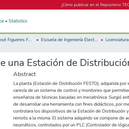
¿Cómo publicar en el Repositorio TE
ce
Statistics
Biblioteca José Figueres Ferrer
Escuela de Ingeniería Electrónica
e una Estación de Distribuci
Abstract
La planta (Estación de Distribución FESTO), adquirida por 
carecía de un sistema de control y monitoreo que permitiera
enseñanza de técnicas basadas en mecatrónica. Surgió ent
de desarrollar una herramienta con fines didácticos, por me
controlara los dispositivos de la Estación de Distribución 
remoto a la misma. El sistema adquirido se compone de a
neumáticos, controlados por un PLC (Controlador de lógic