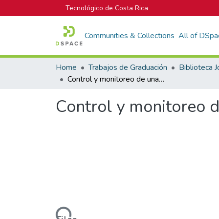
Tecnológico de Costa Rica
Communities & Collections
All of DSpa
Home
Trabajos de Graduación
Control y monitoreo de una Estación de Distribución MPS
Control y monitoreo d
Loading...