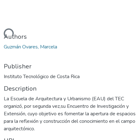
oading...
Authors
Guzmán Ovares, Marcela
Publisher
Instituto Tecnológico de Costa Rica
Description
La Escuela de Arquitectura y Urbanismo (EAU) del TEC
organizó, por segunda vez,su Encuentro de Investigación y
Extensión, cuyo objetivo es fomentar la apertura de espacios
para la reflexión y construcción del conocimiento en el campo
arquitectónico.