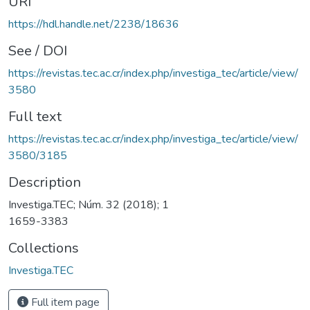
URI
https://hdl.handle.net/2238/18636
See / DOI
https://revistas.tec.ac.cr/index.php/investiga_tec/article/view/
3580
Full text
https://revistas.tec.ac.cr/index.php/investiga_tec/article/view/
3580/3185
Description
Investiga.TEC; Núm. 32 (2018); 1
1659-3383
Collections
Investiga.TEC
Full item page