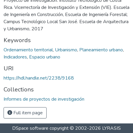
Proyecto de Investigación. Instituto Tecnológico de Costa
Rica. Vicerrectoría de Investigación y Extensión (VIE). Escuela
de Ingeniería en Construcción, Escuela de Ingeniería Forestal;
Campus Tecnológico Local San José. Escuela de Arquitectura
y Urbanismo, 2017
Keywords
Ordenamiento territorial
,
Urbanismo
,
Planeamiento urbano
,
Indicadores
,
Espacio urbano
URI
https://hdl.handle.net/2238/9168
Collections
Informes de proyectos de investigación
Full item page
DSpace software
copyright © 2002-2026
LYRASIS