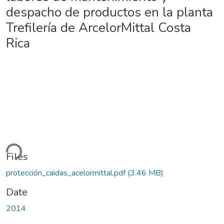
despacho de productos en la planta
Trefilería de ArcelorMittal Costa
Rica
ding...
Files
protección_caidas_acelormittal.pdf
(3.46 MB)
Date
2014