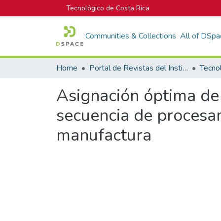
Tecnológico de Costa Rica
Communities & Collections
All of DSpa
Home
Portal de Revistas del Instituto Tecnológico de Costa Rica
Tecno
Asignación óptima de l
secuencia de procesa
manufactura