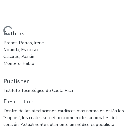
Loading...
Authors
Brenes Porras, Irene
Miranda, Francisco
Casares, Adrián
Montero, Pablo
Publisher
Instituto Tecnológico de Costa Rica
Description
Dentro de las afectaciones cardíacas más normales están los
“soplos”, los cuales se definencomo ruidos anormales del
corazón. Actualmente solamente un médico especialista