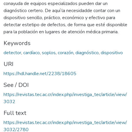
conayuda de equipos especializados pueden dar un
diagnóstico certero. De aquí la necesidadde contar con un
dispositivo sencillo, práctico, económico y efectivo para
detectar estetipo de defectos, de forma que esté disponible
para la población en lugares de atención médica primaria.
Keywords
detector
,
cardíaco
,
soplos
,
corazón
,
diagnóstico
,
dispositivo
URI
https://hdl.handle.net/2238/18605
See / DOI
https://revistas.tec.ac.cr/index.php/investiga_tec/article/view/
3032
Full text
https://revistas.tec.ac.cr/index.php/investiga_tec/article/view/
3032/2780