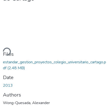
ding...
Files
estandar_gestion_proyectos_colegio_universitario_cartago.p
df
(2.48 MB)
Date
2013
Authors
Wong-Quesada, Alexander