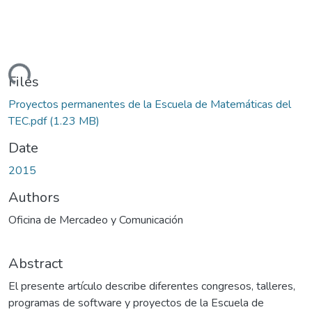
Loading...
Files
Proyectos permanentes de la Escuela de Matemáticas del
TEC.pdf
(1.23 MB)
Date
2015
Authors
Oficina de Mercadeo y Comunicación
Abstract
El presente artículo describe diferentes congresos, talleres,
programas de software y proyectos de la Escuela de