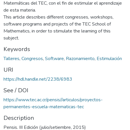
Matemáticas del TEC, con el fin de estimular el aprendizaje
de esta materia.
This article describes different congresses, workshops,
software programs and projects of the TEC School of
Mathematics, in order to stimulate the learning of this
subject.
Keywords
Talleres
,
Congresos
,
Software
,
Razonamiento
,
Estimulación
URI
https://hdl.handle.net/2238/6983
See / DOI
https://www.tec.ac.cr/pensis//articulos/proyectos-
permanentes-escuela-matematicas-tec
Description
Pensis. III Edición (julio/setiembre, 2015)